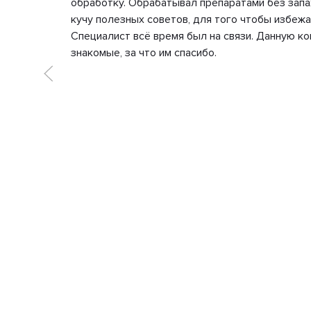
и со
обработку. Обрабатывал препаратами без запа
кучу полезных советов, для того чтобы избежа
После
Специалист всё время был на связи. Данную к
знакомые, за что им спасибо.