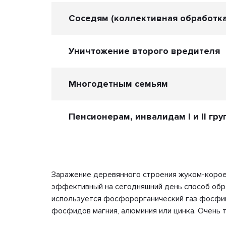
Соседям (коллективная обработка
Уничтожение второго вредителя
Многодетным семьям
Пенсионерам, инвалидам I и II гру
Заражение деревянного строения жуком-короед
эффективный на сегодняшний день способ обра
используется фосфорорганический газ фосфин
фосфидов магния, алюминия или цинка. Очень то