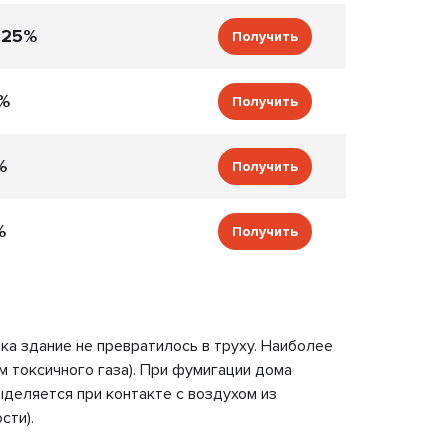
 25%
Получить
%
Получить
%
Получить
%
Получить
а здание не превратилось в труху. Наиболее
 токсичного газа). При фумигации дома
деляется при контакте с воздухом из
сти).