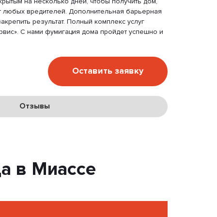
крытым на несколько дней, чтобы получить дом,
 любых вредителей. Дополнительная барьерная
акрепить результат. Полный комплекс услуг
рвис». С нами фумигация дома пройдет успешно и
Оставить заявку
Отзывы
а в Миассе