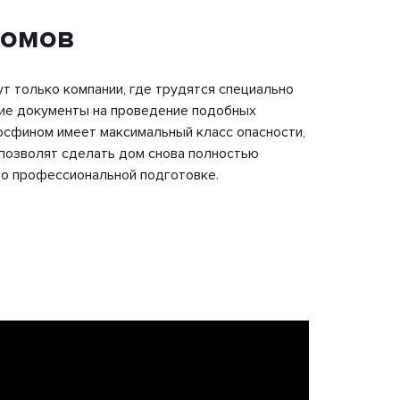
домов
ут только компании, где трудятся специально
ие документы на проведение подобных
осфином имеет максимальный класс опасности,
 позволят сделать дом снова полностью
 о профессиональной подготовке.