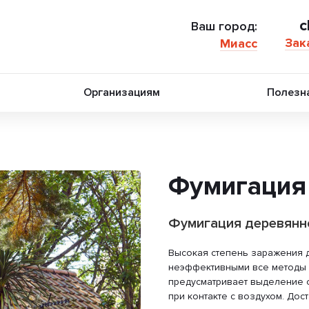
c
Ваш город:
Зак
Миасс
Организациям
Полезн
Фумигация
Фумигация деревянно
Высокая степень заражения 
неэффективными все методы 
предусматривает выделение 
при контакте с воздухом. До