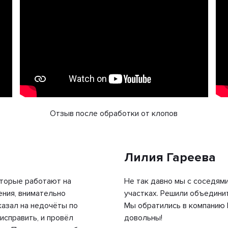
Отзыв после обработки от клопов
Лилия Гареева
оторые работают на
Не так давно мы с соседям
ения, внимательно
участках. Решили объединит
казал на недочёты по
Мы обратились в компанию 
исправить, и провёл
довольны!