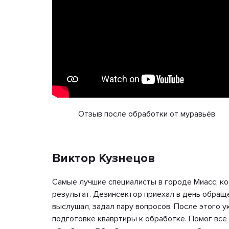
Отзыв после обработки от муравьёв
Виктор Кузнецов
рая
Самые лучшие специалисты в городе Миасс, к
нашем
результат. Дезинсектор приехал в день обращ
ю
выслушал, задал пару вопросов. После этого у
и в
подготовке квавртиры к обработке. Помог всё 