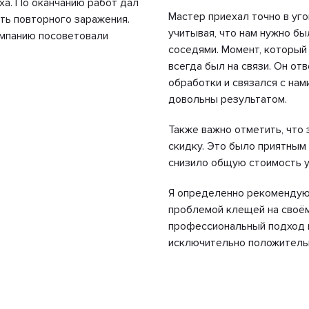
ха. По оканчанию работ дал
Мастер приехал точно в уг
ть повторного заражения.
учитывая, что нам нужно б
омпанию посоветовали
соседями. Момент, который 
всегда был на связи. Он от
обработки и связался с нам
довольны результатом.
Также важно отметить, что
скидку. Это было приятным 
снизило общую стоимость у
Я определенно рекомендую 
проблемой клещей на своём
профессиональный подход 
исключительно положитель