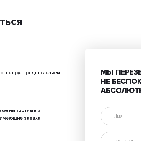
ться
МЫ ПЕРЕЗ
оговору. Предоставляем
НЕ БЕСПО
АБСОЛЮТ
ные импортные и
 имеющие запаха