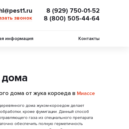
hl@pest1.ru
8 (929) 750-01-52
азать звонок
8 (800) 505-44-64
ая информация
Контакты
 дома
го дома от жука короеда в
Миассе
деревянного дома жуком-короедом делает
обработки, кроме фумигации. Данный способ
отравляющего газа из специального препарата
статочно обеспечить полную герметичность